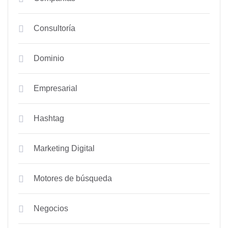
Consultoría
Dominio
Empresarial
Hashtag
Marketing Digital
Motores de búsqueda
Negocios